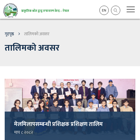
EN
प्राकृतिक श्रोत द्वन्द्व रुपान्तरण केन्द्र – नेपाल
गृहपृष्ठ
तालिमको अवसर
तालिमको अवसर
मेलमिलापसम्बन्धी प्रशिक्षक प्रशिक्षण तालिम
माघ ८ २०८२