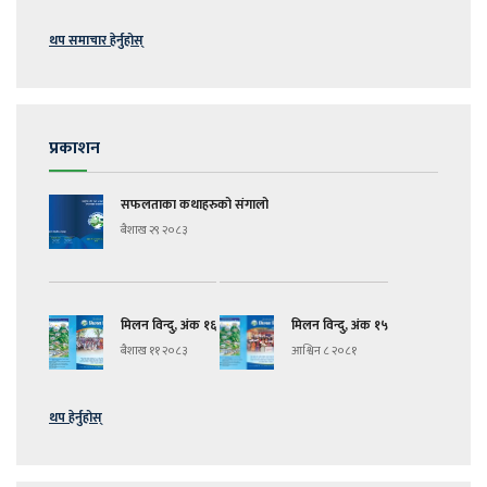
थप समाचार हेर्नुहोस्
प्रकाशन
सफलताका कथाहरुको संगालो
बैशाख २९ २०८३
मिलन विन्दु, अंक १६
मिलन विन्दु, अंक १५
बैशाख ११ २०८३
आश्विन ८ २०८१
थप हेर्नुहोस्