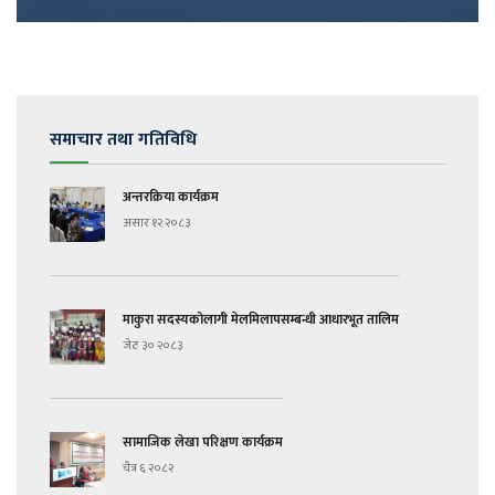
समाचार तथा गतिविधि
अन्तरक्रिया कार्यक्रम
असार १२ २०८३
माकुरा सदस्यकोलागी मेलमिलापसम्बन्धी आधारभूत तालिम
जेठ ३० २०८३
सामाजिक लेखा परिक्षण कार्यक्रम
चैत्र ६ २०८२