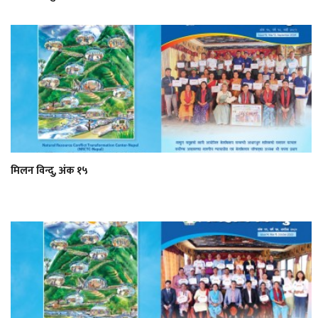
मिलन विन्दु, अंक १५