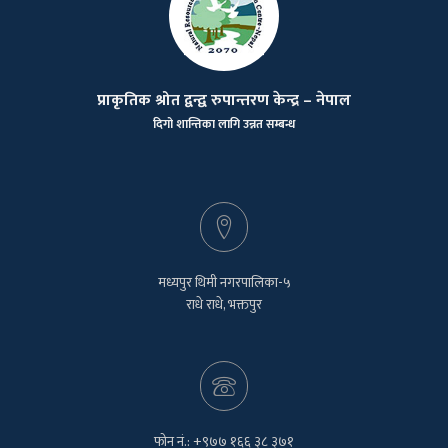
प्राकृतिक श्रोत द्वन्द्व रुपान्तरण केन्द्र – नेपाल
दिगो शान्तिका लागि उन्नत सम्बन्ध
मध्यपुर थिमी नगरपालिका-५
राधे राधे, भक्तपुर
फोन नं.: +९७७ १६६ ३८ ३७१