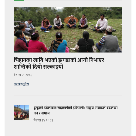
चिहानका लागि भएको झगडाको आगो निभाएर
शान्तिको दियो सल्काइयो
बैशाख २९ २०८३
थप पढ्नुहोस्
द्वन्द्वको डढेलोबाट सहकार्यको हरियाली: माकुरा संवादले बदलेको
वन र समाज
बैशाख १४ २०८३