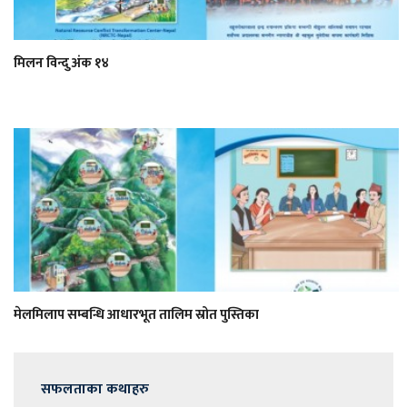
मिलन विन्दु अंक १४
मेलमिलाप सम्बन्धि आधारभूत तालिम स्रोत पुस्तिका
सफलताका कथाहरु