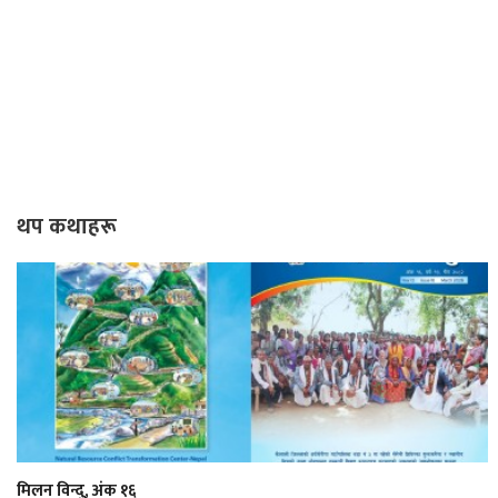
थप कथाहरू
मिलन विन्दु, अंक १६