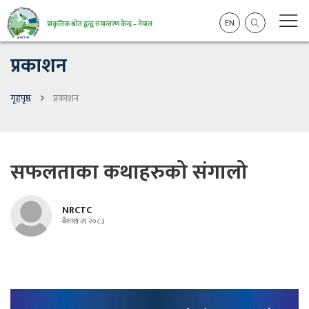
EN
प्राकृतिक श्रोत द्वन्द्व रुपान्तरण केन्द्र – नेपाल
प्रकाशन
गृहपृष्ठ
प्रकाशन
सफलताका कथाहरुको संगालो
NRCTC
बैशाख २९ २०८३