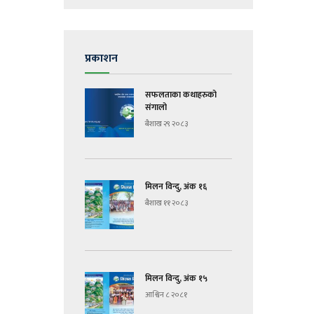
प्रकाशन
सफलताका कथाहरुको
संगालो
बैशाख २९ २०८३
मिलन विन्दु, अंक १६
बैशाख ११ २०८३
मिलन विन्दु, अंक १५
आश्विन ८ २०८१