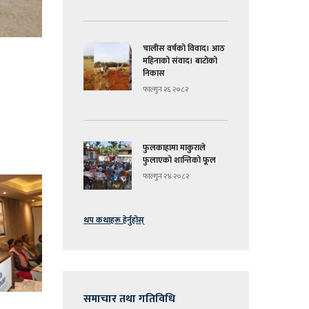
चालीस वर्षको विवाद। आठ
महिनाको संवाद। बाटोको
निकास
फाल्गुन २६ २०८२
फुलकाहामा माकुराले
फुलाएको शान्तिको फूल
फाल्गुन २४ २०८२
थप कथाहरू हेर्नुहोस्
समाचार तथा गतिविधि