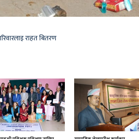
परिवारलाइ राहत बितरण