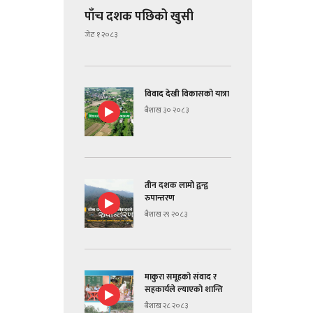
पाँच दशक पछिको खुसी
जेठ १ २०८३
विवाद देखी विकासको यात्रा
बैशाख ३० २०८३
तीन दशक लामो द्वन्द्व
रुपान्तरण
बैशाख २९ २०८३
माकुरा समूहको संवाद र
सहकार्यले ल्याएको शान्ति
बैशाख २८ २०८३