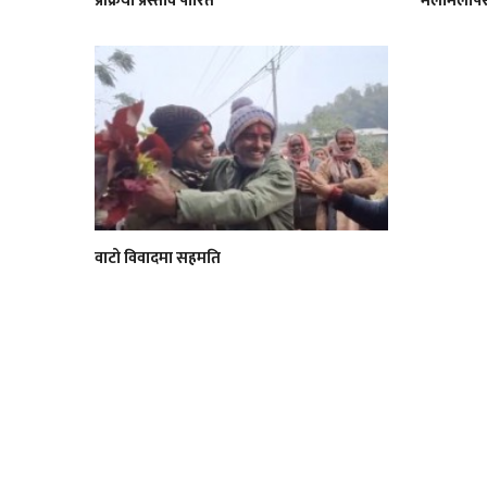
प्रक्रिया प्रस्ताव पारित
मेलमिलापसम
वाटो विवादमा सहमति