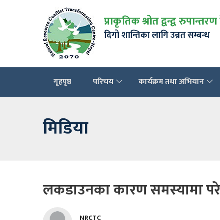
प्राकृतिक श्रोत द्वन्द्व रुपान्तरण
दिगो शान्तिका लागि उन्नत सम्बन्ध
गृहपृष्ठ
परिचय
कार्यक्रम तथा अभियान
मिडिया
लकडाउनका कारण समस्यामा परेक
NRCTC