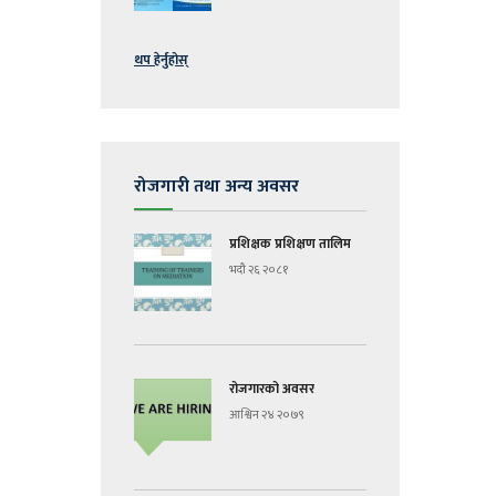
थप हेर्नुहोस्
रोजगारी तथा अन्य अवसर
प्रशिक्षक प्रशिक्षण तालिम
भदौ २६ २०८१
रोजगारको अवसर
आश्विन २४ २०७९