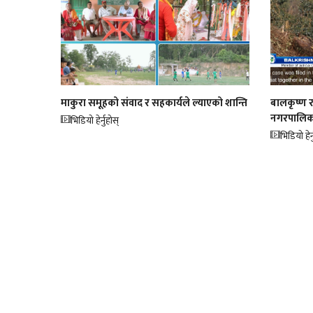
माकुरा समूहको संवाद र सहकार्यले ल्याएको शान्ति
बालकृष्ण र
नगरपालिक
भिडियो हेर्नुहोस्
भिडियो हेर्