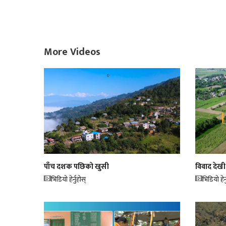
More Videos
पाँच दशक पछिको खुसी
विवाद देखी
भिडियो हेर्नुहोस्
भिडियो हेर्