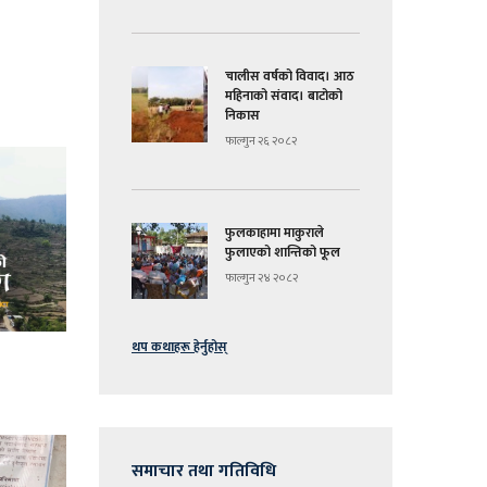
चालीस वर्षको विवाद। आठ
महिनाको संवाद। बाटोको
निकास
फाल्गुन २६ २०८२
फुलकाहामा माकुराले
फुलाएको शान्तिको फूल
फाल्गुन २४ २०८२
थप कथाहरू हेर्नुहोस्
समाचार तथा गतिविधि