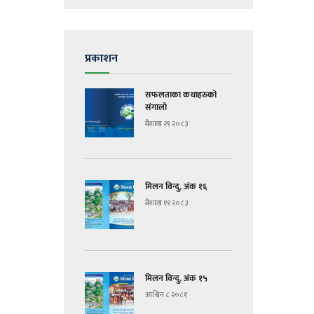
प्रकाशन
सफलताका कथाहरुको
संगालो
बैशाख २९ २०८३
मिलन विन्दु, अंक १६
बैशाख ११ २०८३
मिलन विन्दु, अंक १५
आश्विन ८ २०८१