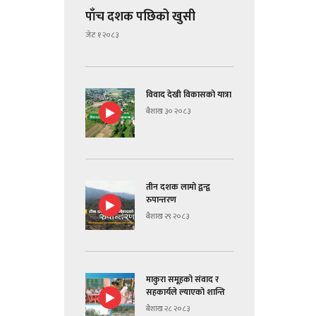
पाँच दशक पछिको खुसी
जेठ १ २०८३
विवाद देखी विकासको यात्रा
बैशाख ३० २०८३
तीन दशक लामो द्वन्द्व
रुपान्तरण
बैशाख २९ २०८३
माकुरा समूहको संवाद र
सहकार्यले ल्याएको शान्ति
बैशाख २८ २०८३