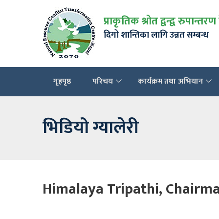
प्राकृतिक श्रोत द्वन्द्व रुपान्तरण
दिगो शान्तिका लागि उन्नत सम्बन्ध
गृहपृष्ठ
परिचय
कार्यक्रम तथा अभियान
भिडियो ग्यालेरी
Himalaya Tripathi, Chairma