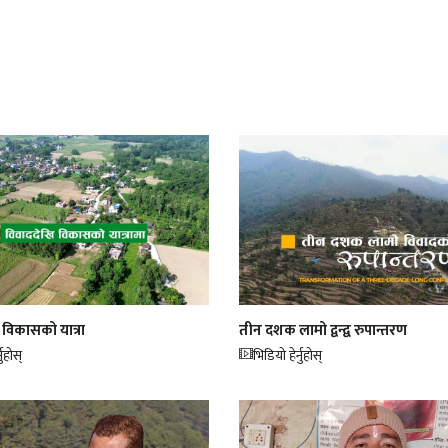
 विकासको यात्रा
तीन दशक लामो द्वन्द्व रुपान्तरण
नुहोस्
भिडियो हेर्नुहोस्