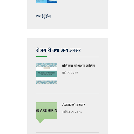
थप हेर्नुहोस्
रोजगारी तथा अन्य अवसर
प्रशिक्षक प्रशिक्षण तालिम
भदौ २६ २०८१
रोजगारको अवसर
आश्विन २४ २०७९